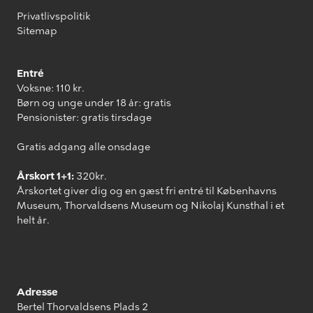
Privatlivspolitik
Sitemap
Entré
Voksne: 110 kr.
Børn og unge under 18 år: gratis
Pensionister: gratis tirsdage
Gratis adgang alle onsdage
Årskort 1+1:
320kr.
Årskortet giver dig og en gæst fri entré til Københavns
Museum, Thorvaldsens Museum og Nikolaj Kunsthal i et
helt år.
Adresse
Bertel Thorvaldsens Plads 2