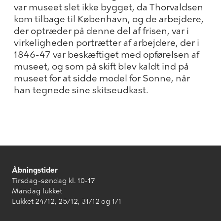
var museet slet ikke bygget, da Thorvaldsen
kom tilbage til København, og de arbejdere,
der optræder på denne del af frisen, var i
virkeligheden portrætter af arbejdere, der i
1846-47 var beskæftiget med opførelsen af
museet, og som på skift blev kaldt ind på
museet for at sidde model for Sonne, når
han tegnede sine skitseudkast.
Åbningstider
Tirsdag-søndag kl. 10-17
Mandag lukket
Lukket 24/12, 25/12, 31/12 og 1/1