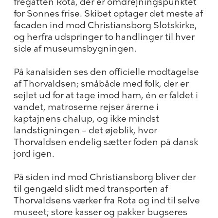
fregatten Rota, der er omdrejningspunktet
for Sonnes frise. Skibet optager det meste af
facaden ind mod Christiansborg Slotskirke,
og herfra udspringer to handlinger til hver
side af museumsbygningen.
På kanalsiden ses den officielle modtagelse
af Thorvaldsen; småbåde med folk, der er
sejlet ud for at tage imod ham, én er faldet i
vandet, matroserne rejser årerne i
kaptajnens chalup, og ikke mindst
landstigningen – det øjeblik, hvor
Thorvaldsen endelig sætter foden på dansk
jord igen.
På siden ind mod Christiansborg bliver der
til gengæld slidt med transporten af
Thorvaldsens værker fra Rota og ind til selve
museet; store kasser og pakker bugseres