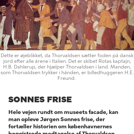
Dette er øjeblikket, da Thorvaldsen sætter foden på dansk
jord efter alle årene i Italien. Det er skibet Rotas kaptajn,
H.B. Dahlerup, der hjælper Thorvaldsen i land. Manden,
som Thorvaldsen trykker i hånden, er billedhuggeren H.E.
Freund.
SONNES FRISE
Hele vejen rundt om museets facade, kan
man opleve Jørgen Sonnes frise, der
fortæller historien om københavnernes
begejstrede modtagelse af Thorvaldsen.