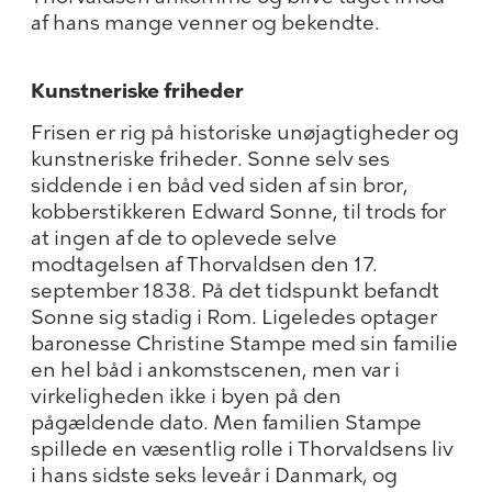
af hans mange venner og bekendte.
Kunstneriske friheder
Frisen er rig på historiske unøjagtigheder og
kunstneriske friheder. Sonne selv ses
siddende i en båd ved siden af sin bror,
kobberstikkeren Edward Sonne, til trods for
at ingen af de to oplevede selve
modtagelsen af Thorvaldsen den 17.
september 1838. På det tidspunkt befandt
Sonne sig stadig i Rom. Ligeledes optager
baronesse Christine Stampe med sin familie
en hel båd i ankomstscenen, men var i
virkeligheden ikke i byen på den
pågældende dato. Men familien Stampe
spillede en væsentlig rolle i Thorvaldsens liv
i hans sidste seks leveår i Danmark, og