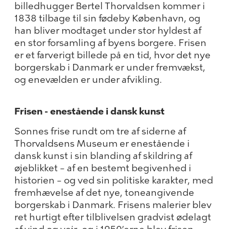
billedhugger Bertel Thorvaldsen kommer i
1838 tilbage til sin fødeby København, og
han bliver modtaget under stor hyldest af
en stor forsamling af byens borgere. Frisen
er et farverigt billede på en tid, hvor det nye
borgerskab i Danmark er under fremvækst,
og enevælden er under afvikling.
Frisen - enestående i dansk kunst
Sonnes frise rundt om tre af siderne af
Thorvaldsens Museum er enestående i
dansk kunst i sin blanding af skildring af
øjeblikket – af en bestemt begivenhed i
historien – og ved sin politiske karakter, med
fremhævelse af det nye, toneangivende
borgerskab i Danmark. Frisens malerier blev
ret hurtigt efter tilblivelsen gradvist ødelagt