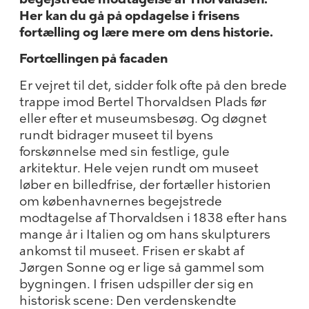
Her kan du gå på opdagelse i frisens
fortælling og lære mere om dens historie.
Fortœllingen på facaden
Er vejret til det, sidder folk ofte på den brede
trappe imod Bertel Thorvaldsen Plads før
eller efter et museumsbesøg. Og døgnet
rundt bidrager museet til byens
forskønnelse med sin festlige, gule
arkitektur. Hele vejen rundt om museet
løber en billedfrise, der fortæller historien
om københavnernes begejstrede
modtagelse af Thorvaldsen i 1838 efter hans
mange år i Italien og om hans skulpturers
ankomst til museet. Frisen er skabt af
Jørgen Sonne og er lige så gammel som
bygningen. I frisen udspiller der sig en
historisk scene: Den verdenskendte