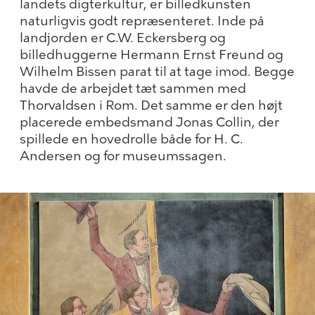
landets digterkultur, er billedkunsten
naturligvis godt repræsenteret. Inde på
landjorden er C.W. Eckersberg og
billedhuggerne Hermann Ernst Freund og
Wilhelm Bissen parat til at tage imod. Begge
havde de arbejdet tæt sammen med
Thorvaldsen i Rom. Det samme er den højt
placerede embedsmand Jonas Collin, der
spillede en hovedrolle både for H. C.
Andersen og for museumssagen.