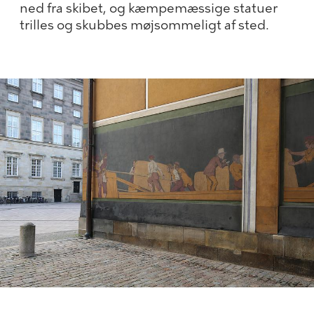
ned fra skibet, og kæmpemæssige statuer
trilles og skubbes møjsommeligt af sted.