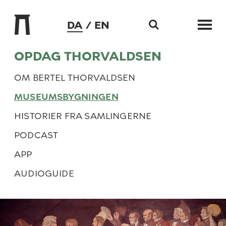
DA
EN
Gå til hovedindhold
OPDAG THORVALDSEN
OM BERTEL THORVALDSEN
MUSEUMSBYGNINGEN
HISTORIER FRA SAMLINGERNE
PODCAST
APP
AUDIOGUIDE